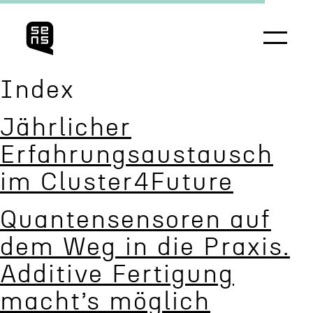
Index
Jährlicher
Erfahrungsaus­tausch
im Cluster4Future
Quanten­sensoren auf
dem Weg in die Praxis.
Additive Ferti­gung
macht’s möglich