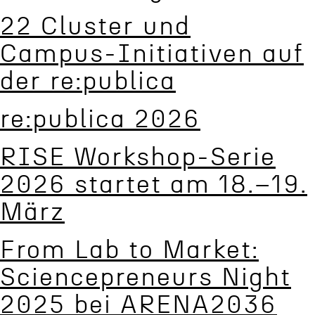
22 Cluster und
Campus-Initiativen auf
der re:publica
re:publica 2026
RISE Workshop-Serie
2026 startet am 18.–19.
März
From Lab to Market:
Scien­cepre­neurs Night
2025 bei ARENA2036