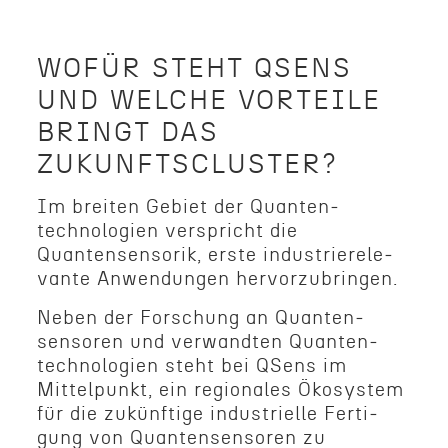
WOFÜR STEHT QSENS
UND WELCHE VORTEILE
BRINGT DAS
ZUKUNFTSCLUSTER?
Im breiten Gebiet der Quanten­
technologien verspricht die
Quantensen­sorik, erste indus­tri­erel­e­
vante Anwen­dun­gen hervorzubringen.
Neben der Forschung an Quanten­
sensoren und verwandten Quanten­
technologien steht bei QSens im
Mittelpunkt, ein regionales Ökosys­tem
für die zukün­ftige indus­trielle Ferti­
gung von Quanten­sensoren zu