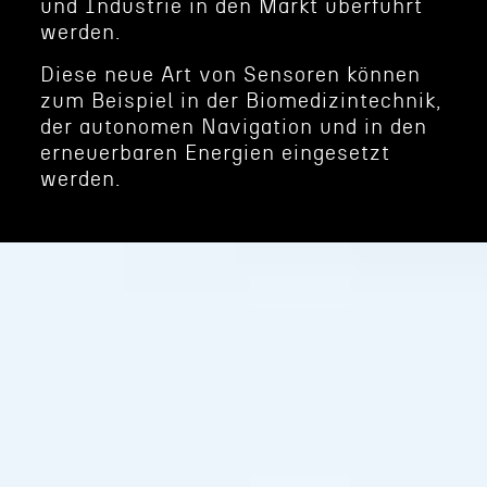
und Indus­trie in den Markt überführt
werden.
Diese neue Art von Sensoren können
zum Beispiel in der Biomedizin­technik,
der autonomen Naviga­tion und in den
erneuer­baren Energien einge­setzt
werden.