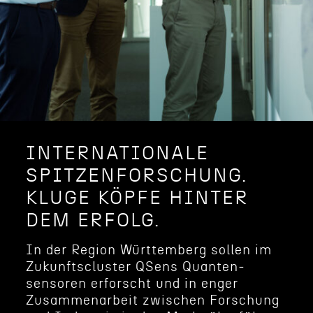
INTERNATIONALE
SPITZENFORSCHUNG.
KLUGE KÖPFE HINTER
DEM ERFOLG.
In der Region Württem­berg sollen im
Zukunfts­cluster QSens Quanten­
sensoren erforscht und in enger
Zusammenarbeit zwischen Forschung