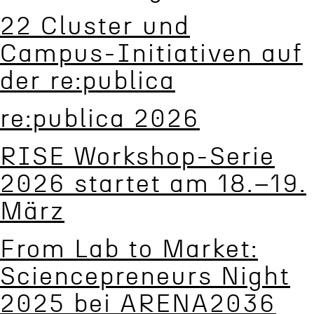
22 Cluster und
Campus-Initiativen auf
der re:publica
re:publica 2026
RISE Workshop-Serie
2026 startet am 18.–19.
März
From Lab to Market:
Scien­cepre­neurs Night
2025 bei ARENA2036