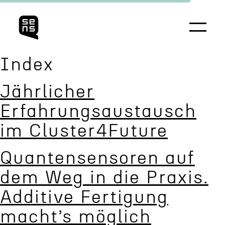
Index
Jährlicher
Erfahrungsaus­tausch
im Cluster4Future
Quanten­sensoren auf
dem Weg in die Praxis.
Additive Ferti­gung
macht’s möglich