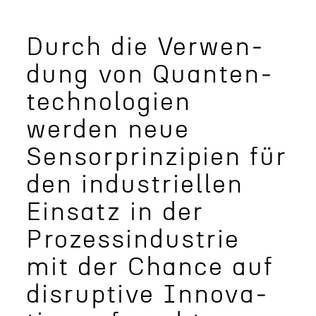
Durch die Verwen­
dung von Quanten­
technologien
werden neue
Sensor­prinzip­ien für
den indus­triellen
Einsatz in der
Prozessin­dus­trie
mit der Chance auf
disrup­tive Innova­