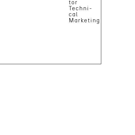
tor
Techni­
cal
Marketing