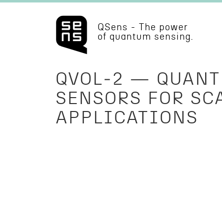
QSens - The power
of quantum sensing.
QVOL‑2 — QUAN
SENSORS FOR SC
APPLICATIONS