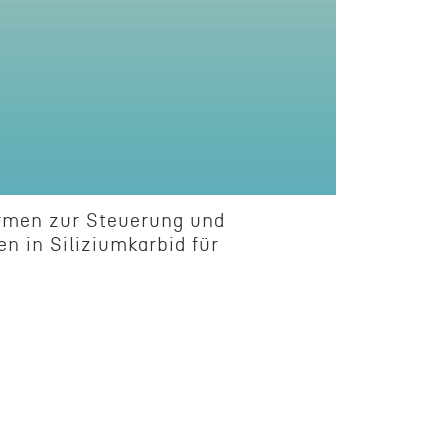
for­men zur Steuerung und
 in Siliz­iumkar­bid für